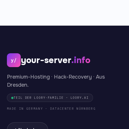
your-server
.info
y/
Premium-Hosting · Hack-Recovery · Aus
Dresden.
TEIL DER LOORY-FAMILIE · LOORY.AI
MADE IN GERMANY · DATACENTER NÜRNBERG