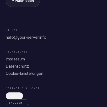
↑ Nach oben
DIREKT
hallo@your-server.info
RECHTLICHES
Impressum
Datenschutz
Cookie-Einstellungen
ANSICHT · SPRACHE
HELL
ENGLISH →